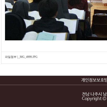
파일첨부 |
_MG_4999.JPG
개인정보보호
전남 나주시 남평읍
Copyright © 