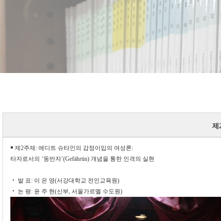
제2
￭ 제2주제: 에디트 슈타인의 감정이입의 여성론:
타자로서의 ‘동반자’(Gefährtin) 개념을 통한 인격의 실현
‧ 발 표: 이 은 영(서강대학교 전인교육원)
‧ 논 평: 윤 주 현(신부, 서울가르멜 수도원)